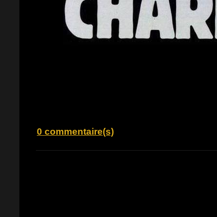
0 commentaire(s)