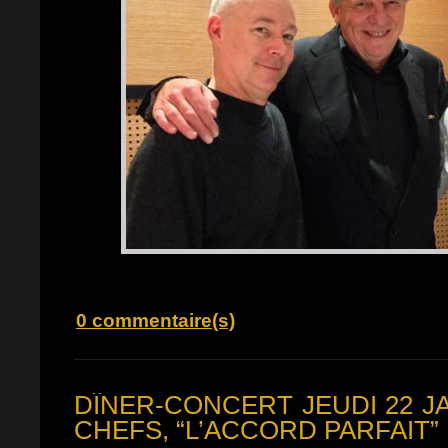
0 commentaire(s)
DÎNER-CONCERT JEUDI 22 J
CHEFS, “L’ACCORD PARFAIT”