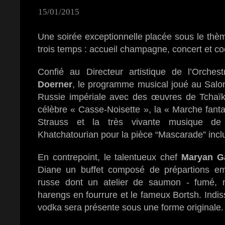
15/01/2015
Une soirée exceptionnelle placée sous le thè
trois temps : accueil champagne, concert et coc
Confié au Directeur artistique de l’Orch
Doerner
, le programme musical joué au Salon
Russie impériale avec des œuvres de Tchaïk
célèbre « Casse‐Noisette », la « Marche fant
Strauss et la très vivante musique de
Khatchatourian pour la pièce “Mascarade” inclu
En contrepoint, le talentueux chef
Maryan G
Diane un buffet composé de prépartions em
russe dont un atelier de saumon ‐ fumé, 
harengs en fourrure et le fameux Bortsh. Indiss
vodka sera présente sous une forme originale.