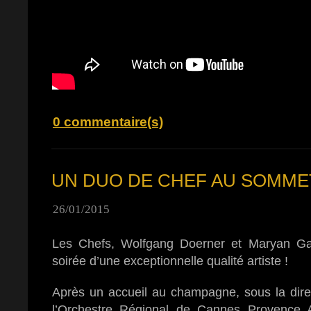
0 commentaire(s)
UN DUO DE CHEF AU SOMMET
26/01/2015
Les Chefs, Wolfgang Doerner et Maryan Ga
soirée d’une exceptionnelle qualité artiste !
Après un accueil au champagne, sous la dir
l’Orchestre Régional de Cannes Provence 