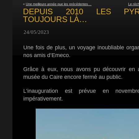
«
Une meilleure année que les précédentes…
Le réch
DEPUIS 2010 LES PY
TOUJOURS LÀ…
24/05/2023
Une fois de plus, un voyage inoubliable orga
nos amis d’Emeco.
Grâce à eux, nous avons pu découvrir en 
musée du Caire encore fermé au public.
L’inauguration est prévue en novemb
impérativement.