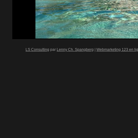
LS Consulting
par
Lenny Ch. Spangberg
|
Webmarketing 123 en li