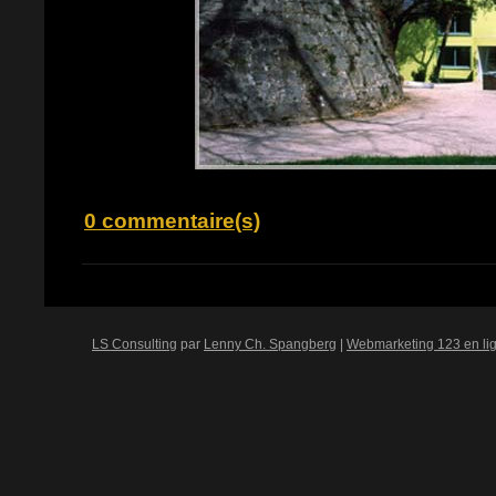
0 commentaire(s)
LS Consulting
par
Lenny Ch. Spangberg
|
Webmarketing 123 en li