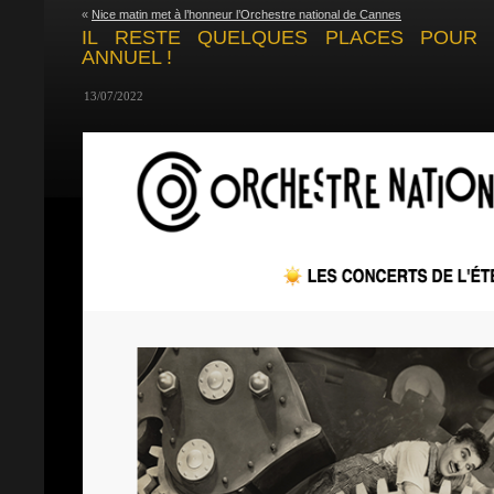
«
Nice matin met à l’honneur l’Orchestre national de Cannes
IL RESTE QUELQUES PLACES POUR 
ANNUEL !
13/07/2022